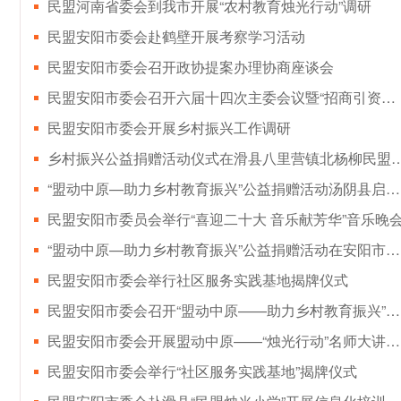
民盟河南省委会到我市开展“农村教育烛光行动”调研
民盟安阳市委会赴鹤壁开展考察学习活动
民盟安阳市委会召开政协提案办理协商座谈会
民盟安阳市委会召开六届十四次主委会议暨“招商引资拼经济”工作部署会
民盟安阳市委会开展乡村振兴工作调研
乡村振兴公益捐赠活动仪式在滑县八里营镇北
“盟动中原—助力乡村教育振兴”公益捐赠活动汤阴县启动仪式顺利举行
民盟安阳市委员会举行“喜迎二十大 音乐献芳华”音乐晚
“盟动中原—助力乡村教育振兴”公益捐赠活动在安阳市举行
民盟安阳市委会举行社区服务实践基地揭牌仪式
民盟安阳市委会召开“盟动中原——助力乡村教育振兴”公益活动推进会
民盟安阳市委会开展盟动中原——“烛光行动”名师大讲堂活动
民盟安阳市委会举行“社区服务实践基地”揭牌仪式