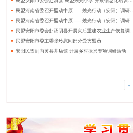
民盟安阳市委会赴滑县“民盟烛光小学”开展信息化培训活动
民盟河南省委召开盟动中原——烛光行动
民盟河南省委召开盟动中原——烛光行动
民盟安阳市委会赴汤阴县开展灾后重建农
民盟安阳市委主委张玲慰问部分受灾盟员
安阳民盟到内黄县井店镇 开展乡村振兴专项调研活动
«