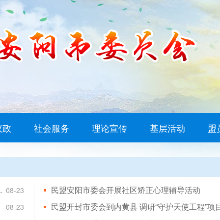
议政
社会服务
理论宣传
基层活动
盟
题教育实践学访活动
民盟安阳市委会开展社区矫正心理辅导活动
08-23
08-23