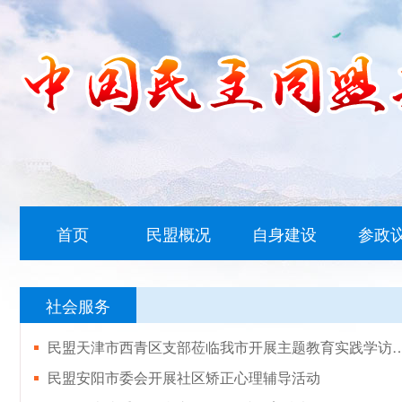
首页
民盟概况
自身建设
参政
社会服务
民盟天津市西青区支部莅临我市开展主
民盟安阳市委会开展社区矫正心理辅导活动