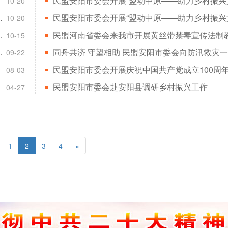
10-20
（安阳）调研座谈会
10-20
（安阳）调研座谈会
民盟河南省委会来我市开展黄丝带禁毒宣传法制
10-15
业生产恢复调研活动
09-22
08-03
民盟安阳市委会赴安阳县调研乡村振兴工作
04-27
1
2
3
4
»