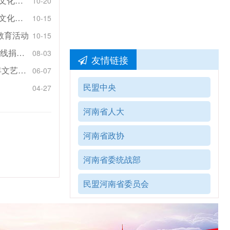
民盟安阳市委会开展“盟动中原——助力乡村振兴文化下乡”活动
10-20
民盟安阳市委会开展“盟动中原——助力乡村振兴文化下乡”活动
10-15
教育活动
10-15
同舟共济 守望相助 民盟安阳市委会向防汛救灾一线捐赠物资
08-03
友情链接
民盟安阳市委会开展庆祝中国共产党成立100周年文艺演出进社区活动
06-07
民盟中央
04-27
河南省人大
河南省政协
河南省委统战部
民盟河南省委员会