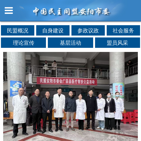
民盟概况
自身建设
参政议政
社会服务
理论宣传
基层活动
盟员风采