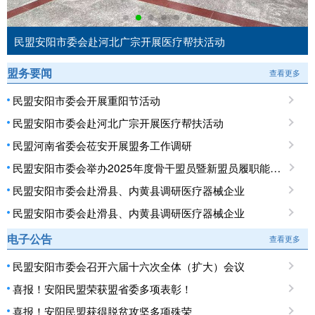
民盟安阳市委会赴河北广宗开展医疗帮扶活动
盟务要闻
查看更多
民盟安阳市委会开展重阳节活动
民盟安阳市委会赴河北广宗开展医疗帮扶活动
民盟河南省委会莅安开展盟务工作调研
民盟安阳市委会举办2025年度骨干盟员暨新盟员履职能力培训班
民盟安阳市委会赴滑县、内黄县调研医疗器械企业
民盟安阳市委会赴滑县、内黄县调研医疗器械企业
电子公告
查看更多
民盟安阳市委会召开六届十六次全体（扩大）会议
喜报！安阳民盟荣获盟省委多项表彰！
喜报！安阳民盟获得脱贫攻坚多项殊荣