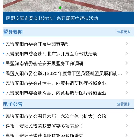
民盟安阳市委会赴河北广宗开展医疗帮扶活动
盟务要闻
查看更多
民盟安阳市委会开展重阳节活动
民盟安阳市委会赴河北广宗开展医疗帮扶活动
民盟河南省委会莅安开展盟务工作调研
民盟安阳市委会举办2025年度骨干盟员暨新盟员履职能力培训班
民盟安阳市委会赴滑县、内黄县调研医疗器械企业
民盟安阳市委会赴滑县、内黄县调研医疗器械企业
电子公告
查看更多
民盟安阳市委会召开六届十六次全体（扩大）会议
喜报！安阳民盟荣获盟省委多项表彰！
喜报！安阳民盟获得脱贫攻坚多项殊荣