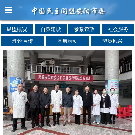
民盟概况
自身建设
参政议政
社会服务
理论宣传
基层活动
盟员风采