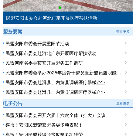
民盟安阳市委会赴河北广宗开展医疗帮扶活动
盟务要闻
查看更多
民盟安阳市委会开展重阳节活动
民盟安阳市委会赴河北广宗开展医疗帮扶活动
民盟河南省委会莅安开展盟务工作调研
民盟安阳市委会举办2025年度骨干盟员暨新盟员履职能力培训班
民盟安阳市委会赴滑县、内黄县调研医疗器械企业
民盟安阳市委会赴滑县、内黄县调研医疗器械企业
电子公告
查看更多
民盟安阳市委会召开六届十六次全体（扩大）会议
喜报！安阳民盟荣获盟省委多项表彰！
喜报！安阳民盟获得脱贫攻坚多项殊荣