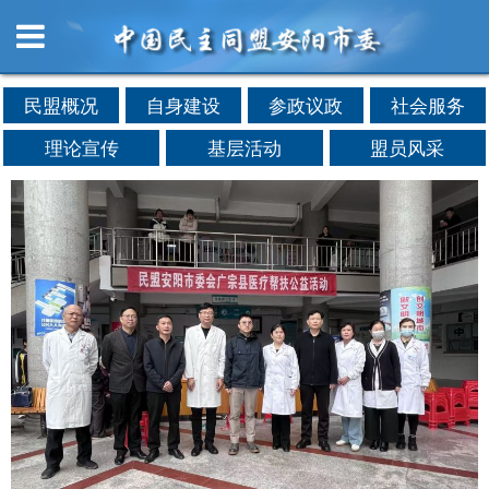
民盟概况
自身建设
参政议政
社会服务
理论宣传
基层活动
盟员风采