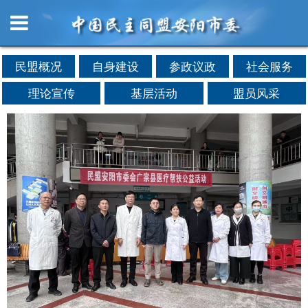
民盟概况
自身建设
参政议政
社会服务
理论宣传
基层活动
盟员风采