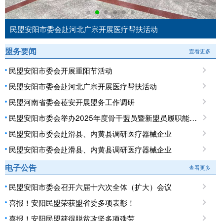
民盟安阳市委会赴河北广宗开展医疗帮扶活动
盟务要闻
查看更多
民盟安阳市委会开展重阳节活动
民盟安阳市委会赴河北广宗开展医疗帮扶活动
民盟河南省委会莅安开展盟务工作调研
民盟安阳市委会举办2025年度骨干盟员暨新盟员履职能力培训班
民盟安阳市委会赴滑县、内黄县调研医疗器械企业
民盟安阳市委会赴滑县、内黄县调研医疗器械企业
电子公告
查看更多
民盟安阳市委会召开六届十六次全体（扩大）会议
喜报！安阳民盟荣获盟省委多项表彰！
喜报！安阳民盟获得脱贫攻坚多项殊荣