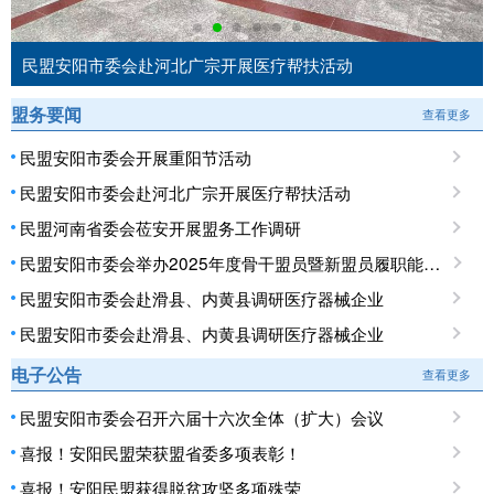
民盟安阳市委会赴河北广宗开展医疗帮扶活动
盟务要闻
查看更多
民盟安阳市委会开展重阳节活动
民盟安阳市委会赴河北广宗开展医疗帮扶活动
民盟河南省委会莅安开展盟务工作调研
民盟安阳市委会举办2025年度骨干盟员暨新盟员履职能力培训班
民盟安阳市委会赴滑县、内黄县调研医疗器械企业
民盟安阳市委会赴滑县、内黄县调研医疗器械企业
电子公告
查看更多
民盟安阳市委会召开六届十六次全体（扩大）会议
喜报！安阳民盟荣获盟省委多项表彰！
喜报！安阳民盟获得脱贫攻坚多项殊荣