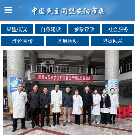
民盟概况
自身建设
参政议政
社会服务
理论宣传
基层活动
盟员风采