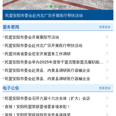
民盟安阳市委会赴河北广宗开展医疗帮扶活动
盟务要闻
查看更多
民盟安阳市委会开展重阳节活动
民盟安阳市委会赴河北广宗开展医疗帮扶活动
民盟河南省委会莅安开展盟务工作调研
民盟安阳市委会举办2025年度骨干盟员暨新盟员履职能力培训班
民盟安阳市委会赴滑县、内黄县调研医疗器械企业
民盟安阳市委会赴滑县、内黄县调研医疗器械企业
电子公告
查看更多
民盟安阳市委会召开六届十六次全体（扩大）会议
喜报！安阳民盟荣获盟省委多项表彰！
喜报！安阳民盟获得脱贫攻坚多项殊荣