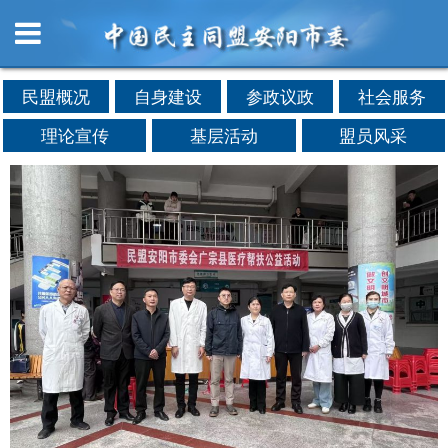
民盟概况
自身建设
参政议政
社会服务
理论宣传
基层活动
盟员风采