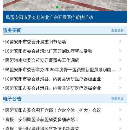
民盟安阳市委会赴河北广宗开展医疗帮扶活动
盟务要闻
查看更多
民盟安阳市委会开展重阳节活动
民盟安阳市委会赴河北广宗开展医疗帮扶活动
民盟河南省委会莅安开展盟务工作调研
民盟安阳市委会举办2025年度骨干盟员暨新盟员履职能力培训班
民盟安阳市委会赴滑县、内黄县调研医疗器械企业
民盟安阳市委会赴滑县、内黄县调研医疗器械企业
电子公告
查看更多
民盟安阳市委会召开六届十六次全体（扩大）会议
喜报！安阳民盟荣获盟省委多项表彰！
喜报！安阳民盟获得脱贫攻坚多项殊荣