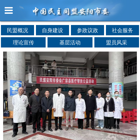
民盟概况
自身建设
参政议政
社会服务
理论宣传
基层活动
盟员风采