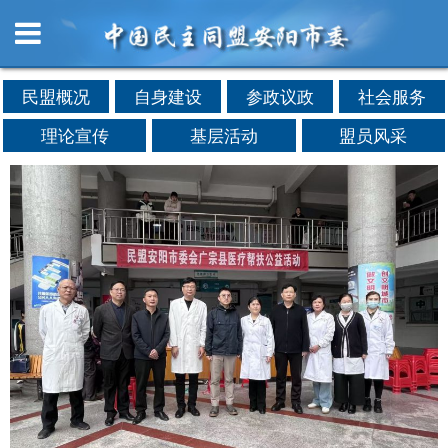
民盟概况
自身建设
参政议政
社会服务
理论宣传
基层活动
盟员风采