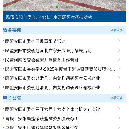
民盟安阳市委会赴河北广宗开展医疗帮扶活动
盟务要闻
查看更多
民盟安阳市委会开展重阳节活动
民盟安阳市委会赴河北广宗开展医疗帮扶活动
民盟河南省委会莅安开展盟务工作调研
民盟安阳市委会举办2025年度骨干盟员暨新盟员履职能力培训班
民盟安阳市委会赴滑县、内黄县调研医疗器械企业
民盟安阳市委会赴滑县、内黄县调研医疗器械企业
电子公告
查看更多
民盟安阳市委会召开六届十六次全体（扩大）会议
喜报！安阳民盟荣获盟省委多项表彰！
喜报！安阳民盟获得脱贫攻坚多项殊荣