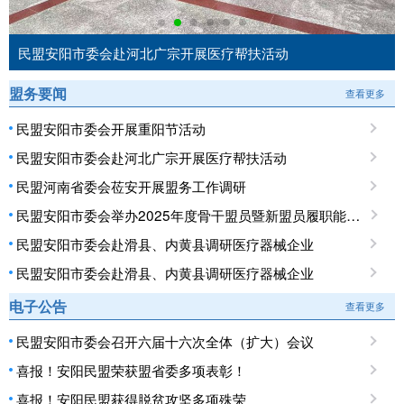
民盟安阳市委会赴河北广宗开展医疗帮扶活动
盟务要闻
查看更多
民盟安阳市委会开展重阳节活动
民盟安阳市委会赴河北广宗开展医疗帮扶活动
民盟河南省委会莅安开展盟务工作调研
民盟安阳市委会举办2025年度骨干盟员暨新盟员履职能力培训班
民盟安阳市委会赴滑县、内黄县调研医疗器械企业
民盟安阳市委会赴滑县、内黄县调研医疗器械企业
电子公告
查看更多
民盟安阳市委会召开六届十六次全体（扩大）会议
喜报！安阳民盟荣获盟省委多项表彰！
喜报！安阳民盟获得脱贫攻坚多项殊荣