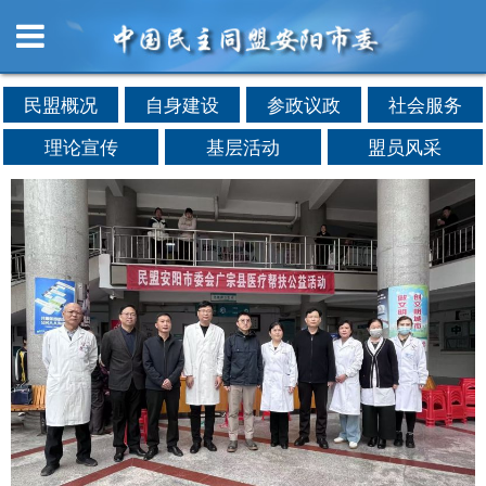
民盟概况
自身建设
参政议政
社会服务
理论宣传
基层活动
盟员风采