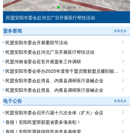
民盟安阳市委会赴河北广宗开展医疗帮扶活动
盟务要闻
查看更多
民盟安阳市委会开展重阳节活动
民盟安阳市委会赴河北广宗开展医疗帮扶活动
民盟河南省委会莅安开展盟务工作调研
民盟安阳市委会举办2025年度骨干盟员暨新盟员履职能力培训班
民盟安阳市委会赴滑县、内黄县调研医疗器械企业
民盟安阳市委会赴滑县、内黄县调研医疗器械企业
电子公告
查看更多
民盟安阳市委会召开六届十六次全体（扩大）会议
喜报！安阳民盟荣获盟省委多项表彰！
喜报！安阳民盟获得脱贫攻坚多项殊荣