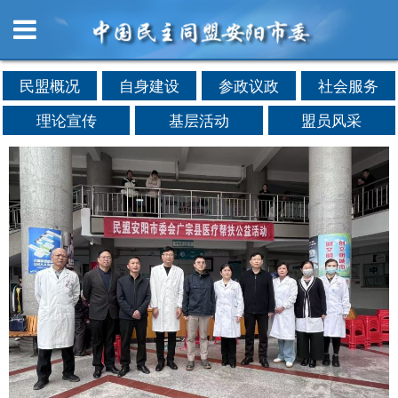
民盟概况
自身建设
参政议政
社会服务
理论宣传
基层活动
盟员风采