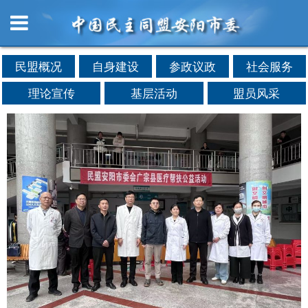
民盟概况
自身建设
参政议政
社会服务
理论宣传
基层活动
盟员风采