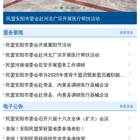
民盟安阳市委会赴河北广宗开展医疗帮扶活动
盟务要闻
查看更多
民盟安阳市委会开展重阳节活动
民盟安阳市委会赴河北广宗开展医疗帮扶活动
民盟河南省委会莅安开展盟务工作调研
民盟安阳市委会举办2025年度骨干盟员暨新盟员履职能力培训班
民盟安阳市委会赴滑县、内黄县调研医疗器械企业
民盟安阳市委会赴滑县、内黄县调研医疗器械企业
电子公告
查看更多
民盟安阳市委会召开六届十六次全体（扩大）会议
喜报！安阳民盟荣获盟省委多项表彰！
喜报！安阳民盟获得脱贫攻坚多项殊荣