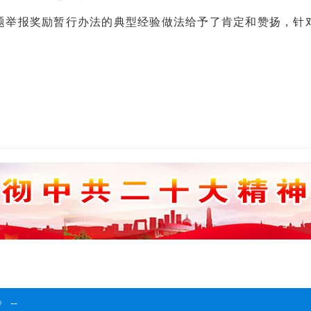
问题举报奖励暂行办法的典型经验做法给予了肯定和赞扬，针
 --