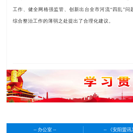
工作、健全网格强监管、创新出台全市河流“四乱”
综合整治工作的薄弱之处提出了合理化建议。
-- 办公室 --
-- 《安阳盟讯》