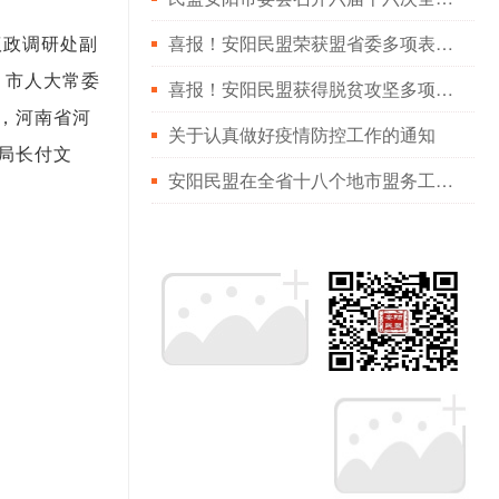
喜报！安阳民盟荣获盟省委多项表彰！
议政调研处副
。市人大常委
喜报！安阳民盟获得脱贫攻坚多项殊荣
，河南省河
关于认真做好疫情防控工作的通知
局长付文
安阳民盟在全省十八个地市盟务工作综合排名第二