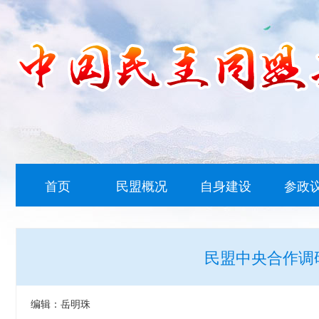
首页
民盟概况
自身建设
参政
民盟中央合作调研
编辑：岳明珠