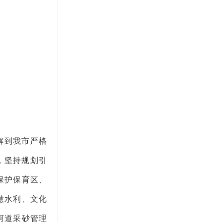
解到我市严格
，坚持规划引
保护保育区、
慧水利、文化
河道采砂管理