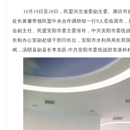
10
月19日至20日，民盟河北省委副主委、廊坊
处长蒋馨带领民盟中央合作调研组一行9人莅临我市，
会副主任、民盟安阳市委主委张玲，中共安阳市委统
长制办公室副处级干部闫长位，安阳市水利局局长郑
斌，汤阴县副县长李东跃,中共安阳市委统战部党派科